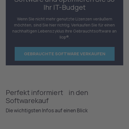
Ihr IT-Budget
Wenn Sie nicht mehr genutzte Lizenzen veräußern
möchten, sind Sie hier richtig. Verkaufen Sie für einen
nachhaltigen Lebenszyklus Ihre Gebrauchtsoftware an
liop®.
GEBRAUCHTE SOFTWARE VERKAUFEN
Perfekt informiert in den
Softwarekauf
Die wichtigsten Infos auf einen Blick