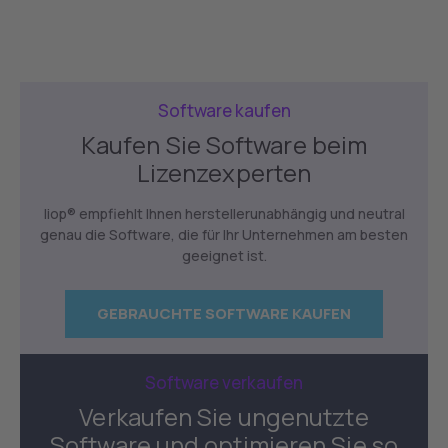
Software kaufen
Kaufen Sie Software beim
Lizenzexperten
liop® empfiehlt Ihnen herstellerunabhängig und neutral
genau die Software, die für Ihr Unternehmen am besten
geeignet ist.
GEBRAUCHTE SOFTWARE KAUFEN
Software verkaufen
Verkaufen Sie ungenutzte
Software und optimieren Sie so