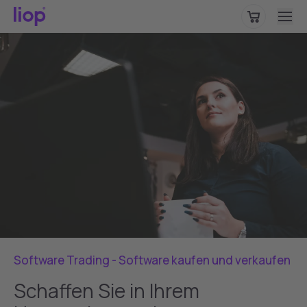
Bitte wählen Sie Ihre Region, um standortspezifische Inhalte
zu sehen.
Deutschland
WEITER
Software Trading - Software kaufen und verkaufen
Schaffen Sie in Ihrem