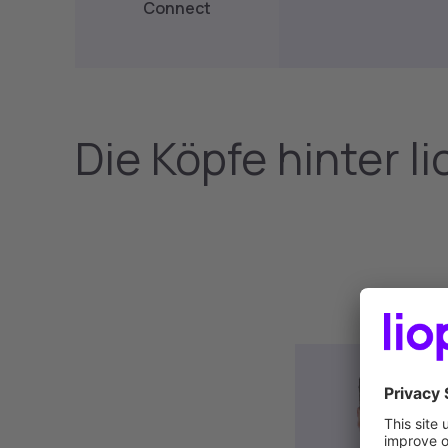
Connect
Die Köpfe hinter l