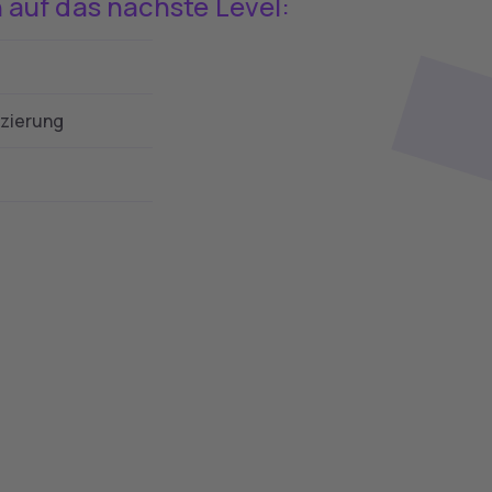
 auf das nächste Level:
nzierung