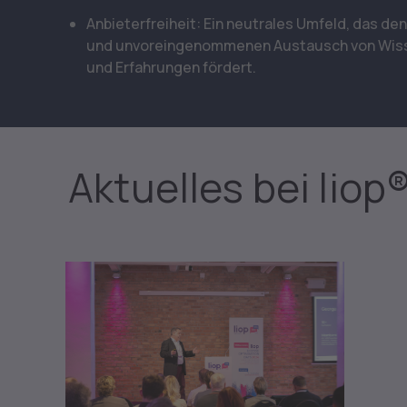
Anbieterfreiheit: Ein neutrales Umfeld, das den
und unvoreingenommenen Austausch von Wis
und Erfahrungen fördert.
Aktuelles bei liop