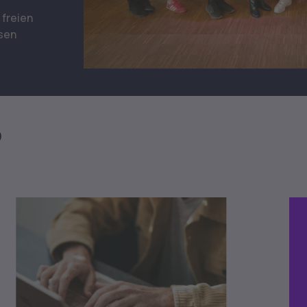
 freien
sen
®