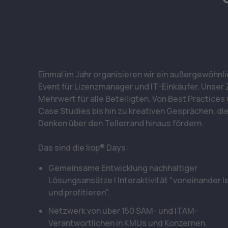
Einmal im Jahr organisieren wir ein außergewöhnl
Event für Lizenzmanager und IT-Einkäufer. Unser Z
Mehrwert für alle Beteiligten. Von Best Practices
Case Studies bis hin zu kreativen Gesprächen, di
Denken über den Tellerrand hinaus fördern.
Das sind die liop® Days:
Gemeinsame Entwicklung nachhaltiger
Lösungsansätze | Interaktivität "voneinander l
und profitieren".
Netzwerk von über 150 SAM- und ITAM-
Verantwortlichen in KMUs und Konzernen.