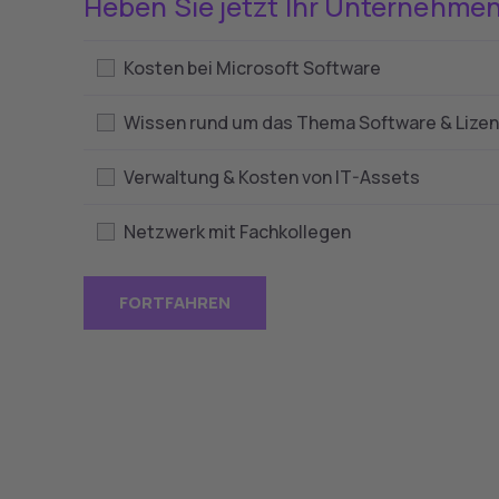
Heben Sie jetzt Ihr Unternehmen
Kosten bei Microsoft Software
Wissen rund um das Thema Software & Lize
Verwaltung & Kosten von IT-Assets
Netzwerk mit Fachkollegen
FORTFAHREN