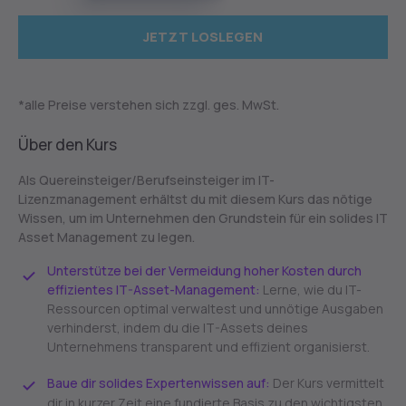
JETZT LOSLEGEN
*alle Preise verstehen sich zzgl. ges. MwSt.
Über den Kurs
Als Quereinsteiger/Berufseinsteiger im IT-
Lizenzmanagement erhältst du mit diesem Kurs das nötige
Wissen, um im Unternehmen den Grundstein für ein solides IT
Asset Management zu legen.
Unterstütze bei der Vermeidung hoher Kosten durch
effizientes IT-Asset-Management:
Lerne, wie du IT-
Ressourcen optimal verwaltest und unnötige Ausgaben
verhinderst, indem du die IT-Assets deines
Unternehmens transparent und effizient organisierst.
Baue dir solides Expertenwissen auf:
Der Kurs vermittelt
dir in kurzer Zeit eine fundierte Basis zu den wichtigsten