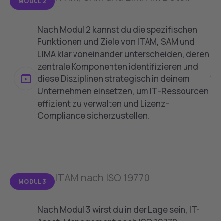
MODUL 2
Nach Modul 2 kannst du die spezifischen
Funktionen und Ziele von ITAM, SAM und
LIMA klar voneinander unterscheiden, deren
zentrale Komponenten identifizieren und
diese Disziplinen strategisch in deinem
Unternehmen einsetzen, um IT-Ressourcen
effizient zu verwalten und Lizenz-
Compliance sicherzustellen.
Du lernst:
ITAM, SAM und LIMA verstehen: Lerne die
spezifischen Funktionen und Aufgabenbereiche
des IT-Asset-Managements (ITAM), Software-
ITAM nach ISO 19770
MODUL 3
Asset-Managements (SAM) und der
Lizenzmanagement-Strategien (LIMA) kennen.
Verstehe, wie diese Disziplinen
Nach Modul 3 wirst du in der Lage sein, IT-
zusammenarbeiten, um IT-Ressourcen effizient