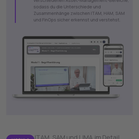
verschiedenen Asset-Management-Bereiche,
sodass du die Unterschiede und
Zusammenhänge zwischen ITAM, HAM, SAM
und FinOps sicher erkennst und verstehst.
ITAM, SAM und LIMA im Detail