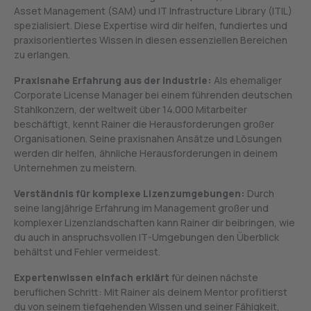
Asset Management (SAM) und IT Infrastructure Library (ITIL)
spezialisiert. Diese Expertise wird dir helfen, fundiertes und
praxisorientiertes Wissen in diesen essenziellen Bereichen
zu erlangen.
Praxisnahe Erfahrung aus der Industrie:
Als ehemaliger
Corporate License Manager bei einem führenden deutschen
Stahlkonzern, der weltweit über 14.000 Mitarbeiter
beschäftigt, kennt Rainer die Herausforderungen großer
Organisationen. Seine praxisnahen Ansätze und Lösungen
werden dir helfen, ähnliche Herausforderungen in deinem
Unternehmen zu meistern.
Verständnis für komplexe Lizenzumgebungen:
Durch
seine langjährige Erfahrung im Management großer und
komplexer Lizenzlandschaften kann Rainer dir beibringen, wie
du auch in anspruchsvollen IT-Umgebungen den Überblick
behältst und Fehler vermeidest.
Expertenwissen einfach erklärt
für deinen nächste
beruflichen Schritt: Mit Rainer als deinem Mentor profitierst
du von seinem tiefgehenden Wissen und seiner Fähigkeit,