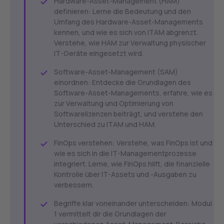
Hardware-Asset-Management (HAM)
definieren: Lerne die Bedeutung und den
Umfang des Hardware-Asset-Managements
kennen, und wie es sich von ITAM abgrenzt.
Verstehe, wie HAM zur Verwaltung physischer
IT-Geräte eingesetzt wird.
Software-Asset-Management (SAM)
einordnen: Entdecke die Grundlagen des
Software-Asset-Managements, erfahre, wie es
zur Verwaltung und Optimierung von
Softwarelizenzen beiträgt, und verstehe den
Unterschied zu ITAM und HAM.
FinOps verstehen: Verstehe, was FinOps ist und
wie es sich in die IT-Managementprozesse
integriert. Lerne, wie FinOps hilft, die finanzielle
Kontrolle über IT-Assets und -Ausgaben zu
verbessern.
Begriffe klar voneinander unterscheiden: Modul
1 vermittelt dir die Grundlagen der