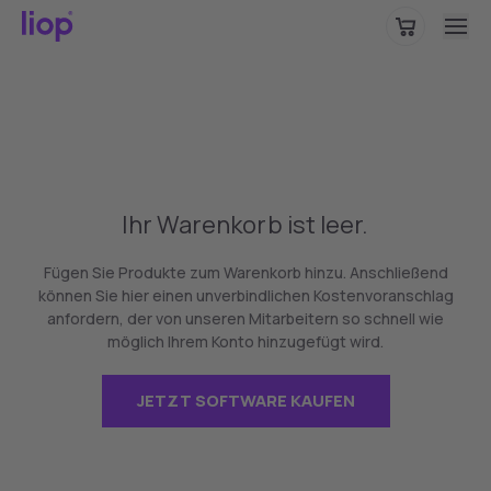
Bitte wählen Sie Ihre Region, um standortspezifische Inhalte
zu sehen.
Deutschland
WEITER
Ihr Warenkorb ist leer.
Fügen Sie Produkte zum Warenkorb hinzu. Anschließend
können Sie hier einen unverbindlichen Kostenvoranschlag
anfordern, der von unseren Mitarbeitern so schnell wie
möglich Ihrem Konto hinzugefügt wird.
JETZT SOFTWARE KAUFEN