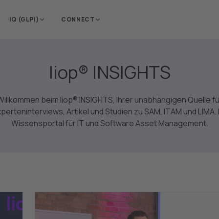
e Region, um
Deutschland
IQ (GLPI)
CONNECT
 Inhalte zu sehen.
liop® INSIGHTS
Willkommen beim liop® INSIGHTS, Ihrer unabhängigen Quelle fü
perteninterviews, Artikel und Studien zu SAM, ITAM und LIMA. 
Wissensportal für IT und Software Asset Management.