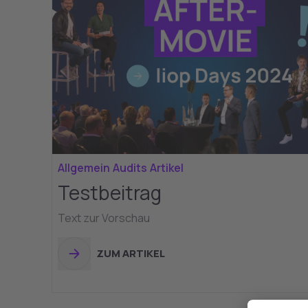
Allgemein
Audits
Artikel
Testbeitrag
Text zur Vorschau
ZUM ARTIKEL