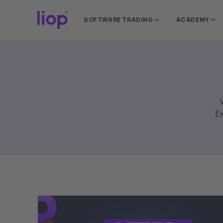
Bitte wählen Sie Ihr
SOFTWARE TRADING
ACADEMY
standortspezifische
Ex