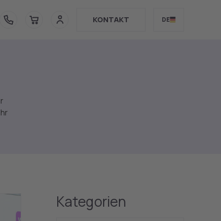
WEITER
KONTAKT
DE
r
Ihr
Kategorien