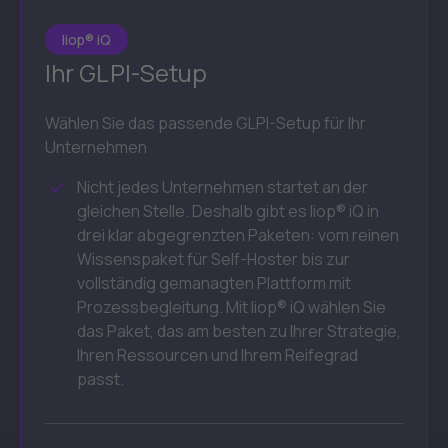
liop® iQ
Ihr GLPI-Setup
Wählen Sie das passende GLPI-Setup für Ihr
Unternehmen
Nicht jedes Unternehmen startet an der
gleichen Stelle. Deshalb gibt es liop® iQ in
drei klar abgegrenzten Paketen: vom reinen
Wissenspaket für Self-Hoster bis zur
vollständig gemanagten Plattform mit
Prozessbegleitung. Mit liop® iQ wählen Sie
das Paket, das am besten zu Ihrer Strategie,
Ihren Ressourcen und Ihrem Reifegrad
passt.