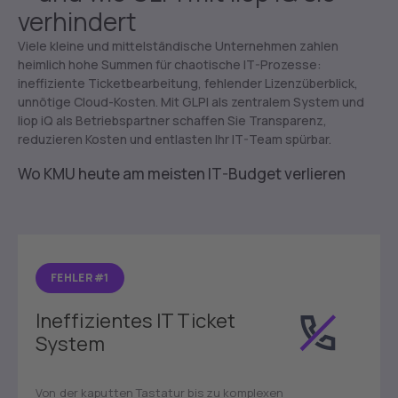
verhindert
Viele kleine und mittelständische Unternehmen zahlen
heimlich hohe Summen für chaotische IT-Prozesse:
ineffiziente Ticketbearbeitung, fehlender Lizenzüberblick,
unnötige Cloud-Kosten. Mit GLPI als zentralem System und
liop iQ als Betriebspartner schaffen Sie Transparenz,
reduzieren Kosten und entlasten Ihr IT-Team spürbar.
Wo KMU heute am meisten IT-Budget verlieren
FEHLER #1
Ineffizientes IT Ticket
System
Von der kaputten Tastatur bis zu komplexen