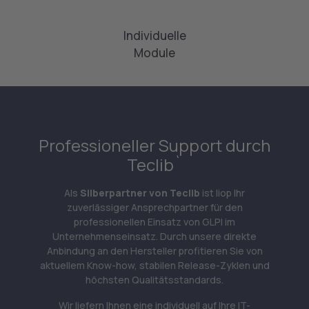
Individuelle
Module
Professioneller Support durch
Teclib`
Als
Silberpartner von Teclib
ist liop Ihr
zuverlässiger Ansprechpartner für den
professionellen Einsatz von GLPI im
Unternehmenseinsatz. Durch unsere direkte
Anbindung an den Hersteller profitieren Sie von
aktuellem Know-how, stabilen Release-Zyklen und
höchsten Qualitätsstandards.
Wir liefern Ihnen eine individuell auf Ihre IT-