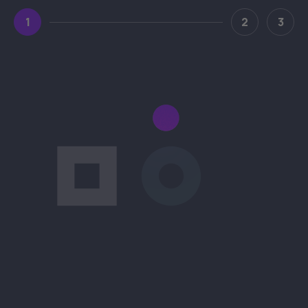
1
2
3