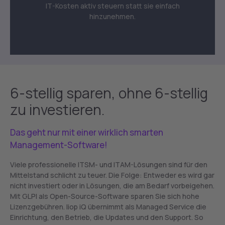
IT-Kosten aktiv steuern statt sie einfach
hinzunehmen.
6-stellig sparen, ohne 6-stellig
zu investieren.
Das geht nur mit einer wirklich smarten
Management-Software!
Viele professionelle ITSM- und ITAM-Lösungen sind für den
Mittelstand schlicht zu teuer. Die Folge: Entweder es wird gar
nicht investiert oder in Lösungen, die am Bedarf vorbeigehen.
Mit GLPI als Open-Source-Software sparen Sie sich hohe
Lizenzgebühren. liop iQ übernimmt als Managed Service die
Einrichtung, den Betrieb, die Updates und den Support. So