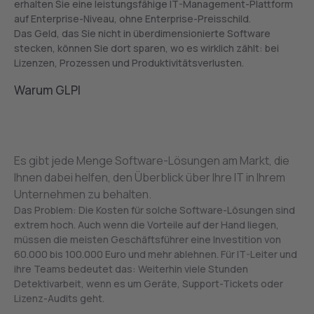
erhalten Sie eine leistungsfähige IT-Management-Plattform
auf Enterprise-Niveau, ohne Enterprise-Preisschild.
Das Geld, das Sie nicht in überdimensionierte Software
stecken, können Sie dort sparen, wo es wirklich zählt: bei
Lizenzen, Prozessen und Produktivitätsverlusten.
Warum GLPI
Es gibt jede Menge Software-Lösungen am Markt, die
Ihnen dabei helfen, den Überblick über Ihre IT in Ihrem
Unternehmen zu behalten.
Das Problem: Die Kosten für solche Software-Lösungen sind
extrem hoch. Auch wenn die Vorteile auf der Hand liegen,
müssen die meisten Geschäftsführer eine Investition von
60.000 bis 100.000 Euro und mehr ablehnen. Für IT-Leiter und
ihre Teams bedeutet das: Weiterhin viele Stunden
Detektivarbeit, wenn es um Geräte, Support-Tickets oder
Lizenz-Audits geht.