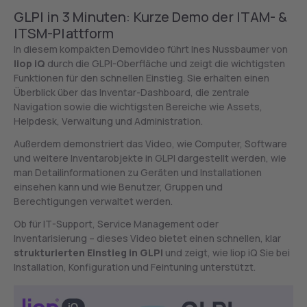
GLPI in 3 Minuten: Kurze Demo der ITAM- &
ITSM-Plattform
In diesem kompakten Demovideo führt Ines Nussbaumer von
liop iQ
durch die GLPI-Oberfläche und zeigt die wichtigsten
Funktionen für den schnellen Einstieg. Sie erhalten einen
Überblick über das Inventar-Dashboard, die zentrale
Navigation sowie die wichtigsten Bereiche wie Assets,
Helpdesk, Verwaltung und Administration.
Außerdem demonstriert das Video, wie Computer, Software
und weitere Inventarobjekte in GLPI dargestellt werden, wie
man Detailinformationen zu Geräten und Installationen
einsehen kann und wie Benutzer, Gruppen und
Berechtigungen verwaltet werden.
Ob für IT-Support, Service Management oder
Inventarisierung – dieses Video bietet einen schnellen, klar
strukturierten Einstieg in GLPI
und zeigt, wie liop iQ Sie bei
Installation, Konfiguration und Feintuning unterstützt.