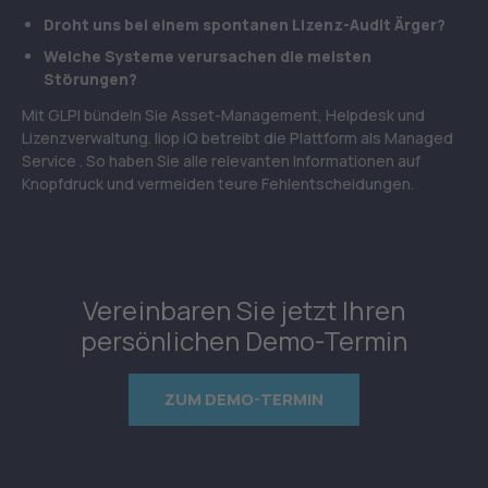
Droht uns bei einem spontanen Lizenz-Audit Ärger?
Welche Systeme verursachen die meisten
Störungen?
Mit GLPI bündeln Sie Asset-Management, Helpdesk und
Lizenzverwaltung. liop iQ betreibt die Plattform als Managed
Service . So haben Sie alle relevanten Informationen auf
Knopfdruck und vermeiden teure Fehlentscheidungen.
Vereinbaren Sie jetzt Ihren
persönlichen Demo-Termin
ZUM DEMO-TERMIN