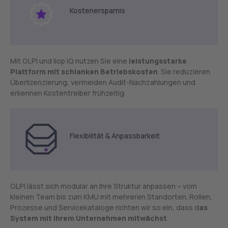
Kostenersparnis
Mit GLPI und liop iQ nutzen Sie eine
leistungsstarke
Plattform mit schlanken Betriebskosten
. Sie reduzieren
Überlizenzierung, vermeiden Audit-Nachzahlungen und
erkennen Kostentreiber frühzeitig.
Flexibilität & Anpassbarkeit
GLPI lässt sich modular an Ihre Struktur anpassen – vom
kleinen Team bis zum KMU mit mehreren Standorten. Rollen,
Prozesse und Servicekataloge richten wir so ein, dass d
as
System mit Ihrem Unternehmen mitwächst
.